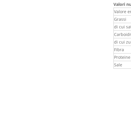
Valori n
Valore e
Grassi
di cui sa
Carboidr
di cui z
Fibra
Proteine
Sale