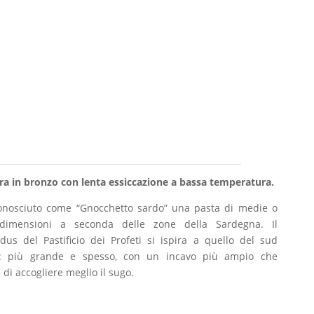
ura in bronzo con lenta essiccazione a bassa temperatura.
nosciuto come “Gnocchetto sardo” una pasta di medie o
 dimensioni a seconda delle zone della Sardegna. Il
dus del Pastificio dei Profeti si ispira a quello del sud
ola: più grande e spesso, con un incavo più ampio che
di accogliere meglio il sugo.