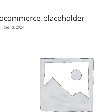
ocommerce-placeholder
K
|
Set 13, 2024