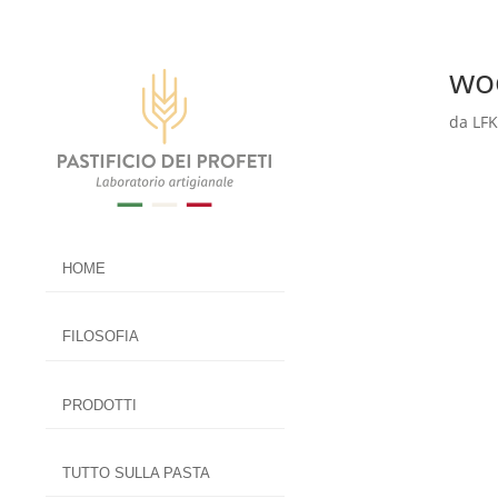
wo
da
LF
HOME
FILOSOFIA
PRODOTTI
TUTTO SULLA PASTA