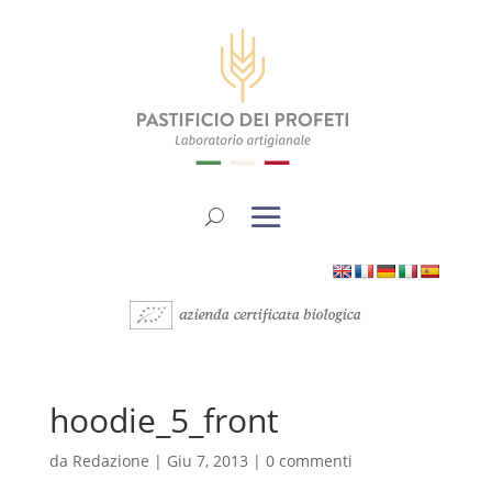
hoodie_5_front
da
Redazione
|
Giu 7, 2013
|
0 commenti